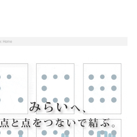
:
Home